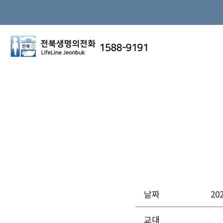
날짜
20
교대