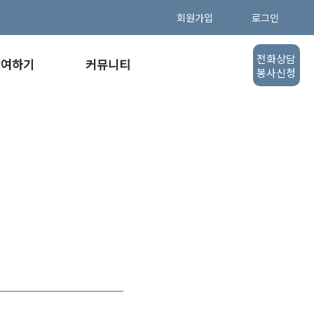
회원가입
로그인
전화상담
참여하기
커뮤니티
봉사신청