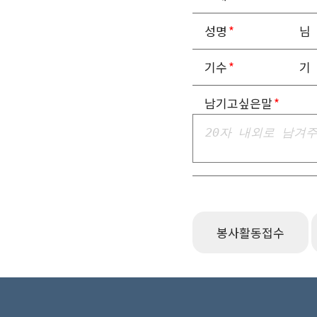
성명
님
기수
기
남기고싶은말